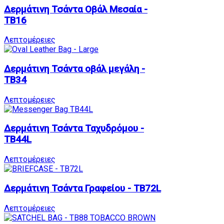
Δερμάτινη Τσάντα Oβάλ Mεσαία -
TB16
Λεπτομέρειες
Δερμάτινη Τσάντα οβάλ μεγάλη -
TB34
Λεπτομέρειες
Δερμάτινη Τσάντα Ταχυδρόμου -
TB44L
Λεπτομέρειες
Δερμάτινη Τσάντα Γραφείου - TB72L
Λεπτομέρειες