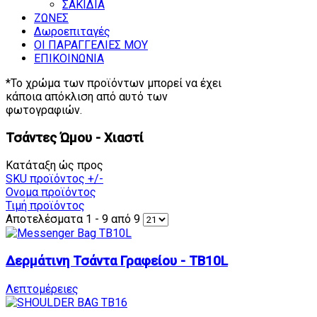
ΣΑΚΙΔΙΑ
ΖΩΝΕΣ
Δωροεπιταγές
ΟΙ ΠΑΡΑΓΓΕΛΙΕΣ ΜΟΥ
ΕΠΙΚΟΙΝΩΝΙΑ
*Το χρώμα των προϊόντων μπορεί να έχει
κάποια απόκλιση από αυτό των
φωτογραφιών.
Τσάντες Ώμου - Χιαστί
Κατάταξη ώς προς
SKU προϊόντος +/-
Ονομα προϊόντος
Τιμή προϊόντος
Αποτελέσματα 1 - 9 από 9
Δερμάτινη Τσάντα Γραφείου - TB10L
Λεπτομέρειες