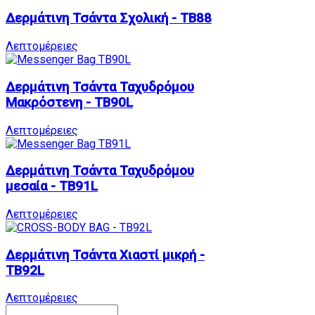
Δερμάτινη Τσάντα Σχολική - TB88
Λεπτομέρειες
Δερμάτινη Τσάντα Ταχυδρόμου
Μακρόστενη - TB90L
Λεπτομέρειες
Δερμάτινη Τσάντα Ταχυδρόμου
μεσαία - TB91L
Λεπτομέρειες
Δερμάτινη Τσάντα Χιαστί μικρή -
TB92L
Λεπτομέρειες