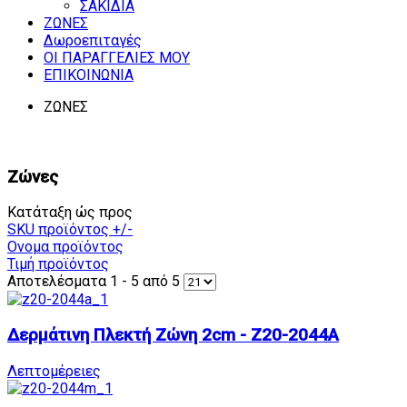
ΣΑΚΙΔΙΑ
ΖΩΝΕΣ
Δωροεπιταγές
ΟΙ ΠΑΡΑΓΓΕΛΙΕΣ ΜΟΥ
ΕΠΙΚΟΙΝΩΝΙΑ
ΖΩΝΕΣ
Ζώνες
Κατάταξη ώς προς
SKU προϊόντος +/-
Ονομα προϊόντος
Τιμή προϊόντος
Αποτελέσματα 1 - 5 από 5
Δερμάτινη Πλεκτή Ζώνη 2cm - Z20-2044A
Λεπτομέρειες